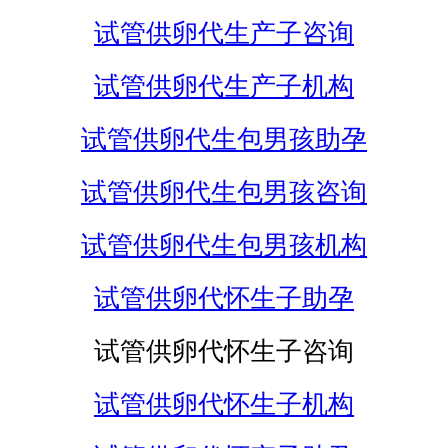
试管供卵代生产子咨询
试管供卵代生产子机构
试管供卵代生包男孩助孕
试管供卵代生包男孩咨询
试管供卵代生包男孩机构
试管供卵代怀生子助孕
试管供卵代怀生子咨询
试管供卵代怀生子机构